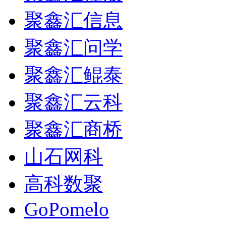
聚鑫汇信息
聚鑫汇问学
聚鑫汇鲲泰
聚鑫汇云科
聚鑫汇商桥
山石网科
高科数聚
GoPomelo