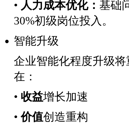
•
人力成本优化：
基础问
30%初级岗位投入。
智能升级
企业智能化程度升级将重
在：
•
收益
增长加速
•
价值
创造重构