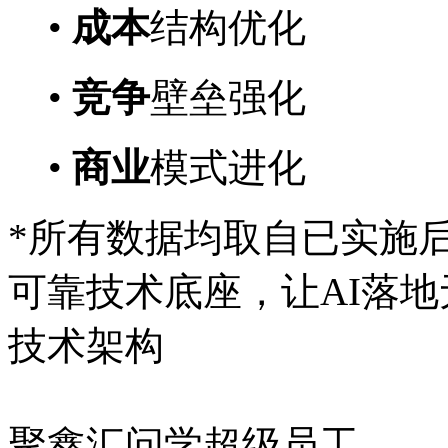
•
成本
结构优化
•
竞争
壁垒强化
•
商业
模式进化
*所有数据均取自已实施
可靠技术底座，让AI落
技术架构
聚鑫汇问学超级员工