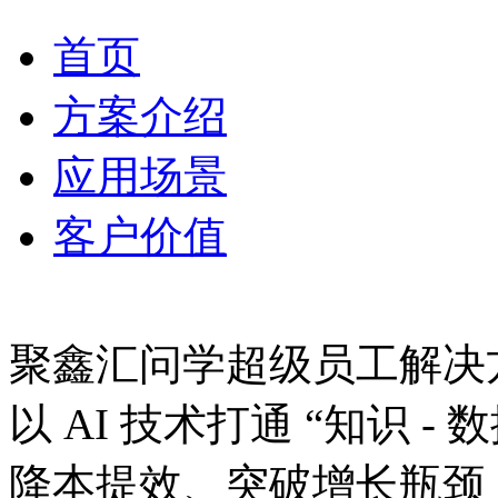
首页
方案介绍
应用场景
客户价值
聚鑫汇问学超级员工解决
以 AI 技术打通 “知识 - 数
降本提效、突破增长瓶颈